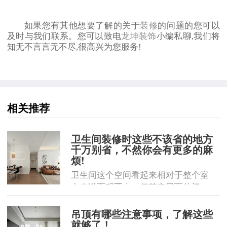
如果您有其他想要了解的关于
装修
的问题的您可以
及时与我们联系。您可以致电
龙坤装饰
小编私聊,我们将
知无不言言无不尽,很高兴为您服务!
相关推荐
卫生间装修时这些不该省的地方
千万别省，不然你会有更多的麻
烦!
卫生间这个空间看起来相对于整个室
内来说面积不大，但其实里面的门 ...
吊顶有哪些注意事项，了解这些
就够了！