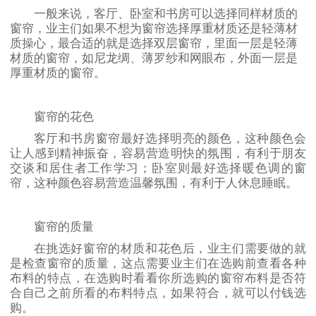
一般来说，客厅、卧室和书房可以选择同样材质的
窗帘，业主们如果不想为窗帘选择厚重材质还是轻薄材
质操心，最合适的就是选择双层窗帘，里面一层是轻薄
材质的窗帘，如尼龙绸、薄罗纱和网眼布，外面一层是
厚重材质的窗帘。
窗帘的花色
客厅和书房窗帘最好选择明亮的颜色，这种颜色会
让人感到精神振奋，容易营造明快的氛围，有利于朋友
交谈和居住者工作学习；卧室则最好选择暖色调的窗
帘，这种颜色容易营造温馨氛围，有利于人休息睡眠。
窗帘的质量
在挑选好窗帘的材质和花色后，业主们需要做的就
是检查窗帘的质量，这点需要业主们在选购前查看各种
布料的特点，在选购时看看你所选购的窗帘布料是否符
合自己之前所看的布料特点，如果符合，就可以付钱选
购。