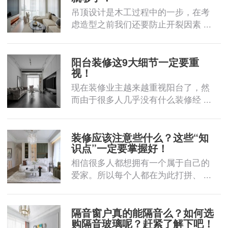
吊顶设计是木工过程中的一步，在考
虑造型之前我们还要防止开裂因素 ...
阳台装修这9大细节一定要重
视！
现在装修业主越来越重视阳台了，然
而由于很多人几乎没有什么装修经 ...
装修应该注意些什么？这些“知
识点”一定要掌握好！
相信很多人都想拥有一个属于自己的
爱家。所以每个人都在为此打拼、 ...
隔音窗户真的能隔音么？如何选
购隔音玻璃呢？赶紧了解下吧！