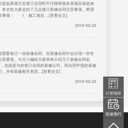
但是如果屋主在签订合同时不仔细审核各类项目就急匆
。本文给大家总结了几点签订装修合同注意事项，希望
项： 1、施工项目 ...[查看全文]
2019-02-25
都需要签订一份装修合同。在装修合同中会出现一些专
云里雾里。今天小编给大家简单介绍几个装修合同名
，也就是与你签订合同的装修公司。而合同中指的装修
，并有装修相关资质…[查看全文]
2019-02-25
计算报价
装修预约