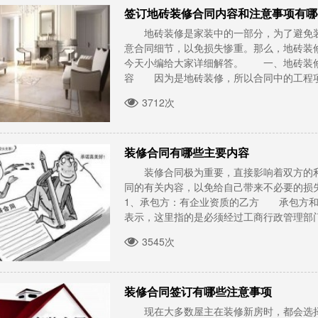
签订地砖装修合同内容和注意事项有哪
地砖装修是家装中的一部分，为了避免装
意合同细节，以免损失惨重。那么，地砖装
今天小编给大家详细解答。 一、地砖装
容 因为是地砖装修，所以合同中的工程项目应该
3712次
装修合同有哪些主要内容
装修合同极为重要，直接影响着双方的利
同的有关内容，以免给自己带来不必要的
1、承包方：有企业资质的乙方 承包方和
表示，这里指的是必须经过工商行政管理部门核
3545次
装修合同签订有哪些注意事项
现在大多数屋主在装修新房时，都会选择