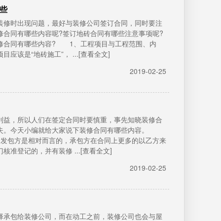
些
修时出现问题，最好与装修公司签订合同，同时要注
修合同有哪些内容呢?签订地砖合同有哪些注意事项呢?
修合同有哪些内容? 1、工程项目与工程范围、内
是“地砖施工”， ...[查看全文]
2019-02-25
益，所以人们在签定合同时要慎重，事先知晓装修合
损失。今天小编就给大家说下装修合同有哪些内容。
发包方是相对而言的，承包方在合同上更多的以乙方来
准登记的，并有装修 ...[查看全文]
2019-02-25
承包给装修公司，而在动工之前，装修公司也会与屋