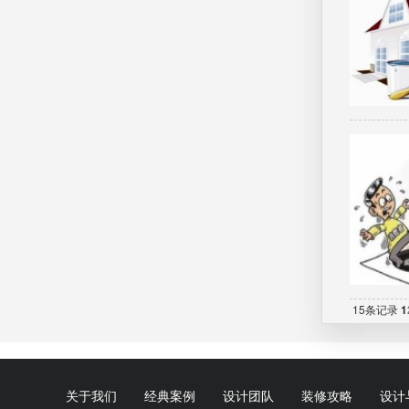
15条记录
1
关于我们
经典案例
设计团队
装修攻略
设计