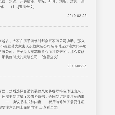
电线、水管、开关插座、地板、灯具、地板、洁具、油
 (1…[查看全文]
2019-02-25
越多，大家在房子装修时都会找家装公司协助。那么
面小编就带大家去认识找家装公司装修时应该注意的事项
家公司。房子是大家花很多心血才换来的，那么装修
装修时找的家装公司 ...[查看全文]
2019-02-25
面，然后选择合适的装修风格将餐厅特色体现出来，
，还需要签订餐厅装修协议书，合同签订需要注意的事
。 一、协议书格式和内容 餐厅装修除了需要保证
注意合同上面的内容 ...[查看全文]