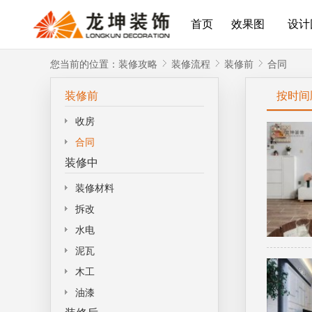
首页
效果图
设计
您当前的位置：
装修攻略
装修流程
装修前
合同
装修前
按时间
收房
合同
装修中
装修材料
拆改
水电
泥瓦
木工
油漆