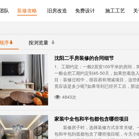
团队
装修攻略
旧房改造
免费设计
施工工艺
关
顺序
按浏览量
沈阳二手房装修的合同细节
1、工期约定：一般2居室100平米的房间
一般会把工期约定到45-50天，如果您着
目：装修过程中，很容易有增减项目，这些
竟应该是多少呢?如果等到已经开工后，那这可能
4843次
家装中全包和半包都包含哪些项目
装修房子时，选择装修方式非常关键。一
包和半包到底都包含了哪些项目呢，今天