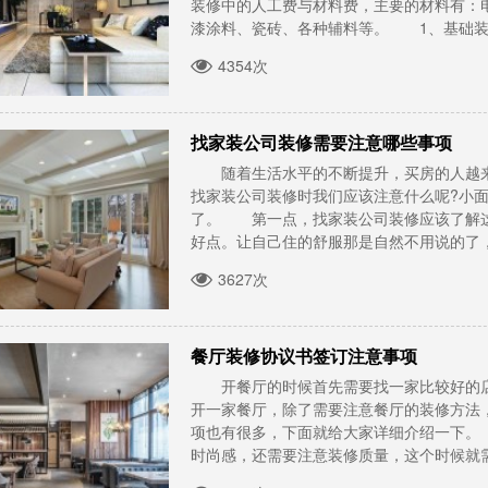
装修中的人工费与材料费，主要的材料有：
漆涂料、瓷砖、各种辅料等。 1、基础装修
4354次
找家装公司装修需要注意哪些事项
随着生活水平的不断提升，买房的人越来
找家装公司装修时我们应该注意什么呢?小
了。 第一点，找家装公司装修应该了解这
好点。让自己住的舒服那是自然不用说的了，那
3627次
餐厅装修协议书签订注意事项
开餐厅的时候首先需要找一家比较好的店
开一家餐厅，除了需要注意餐厅的装修方法
项也有很多，下面就给大家详细介绍一下
时尚感，还需要注意装修质量，这个时候就需要