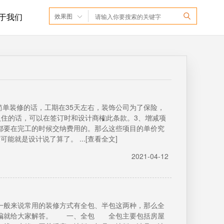
于我们
效果图
，简单装修的话，工期在35天左右，装饰公司为了保险，
急入住的话，可以在签订时和设计商榷此条款。3、增减项
都要在完工的时候交纳费用的。那么这些项目的单价究
就是设计说了算了。 ...[查看全文]
2021-04-12
般来说常用的装修方式有全包、半包这两种，那么全
小编就给大家解答。 一、全包 全包主要包括房屋